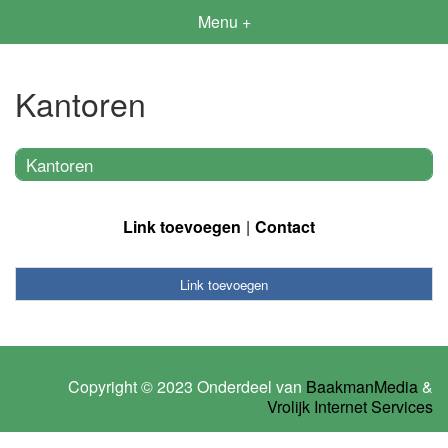
Menu +
Kantoren
Kantoren
Link toevoegen
Contact
Link toevoegen
Copyright © 2023 Onderdeel van
BaakmanMedia
&
Vrolijk Internet Services