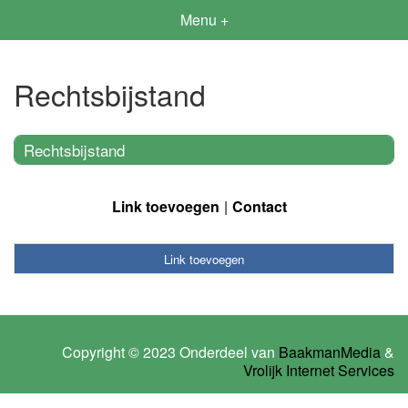
Menu +
Rechtsbijstand
Rechtsbijstand
Link toevoegen
Contact
Link toevoegen
Copyright © 2023 Onderdeel van
BaakmanMedia
&
Vrolijk Internet Services